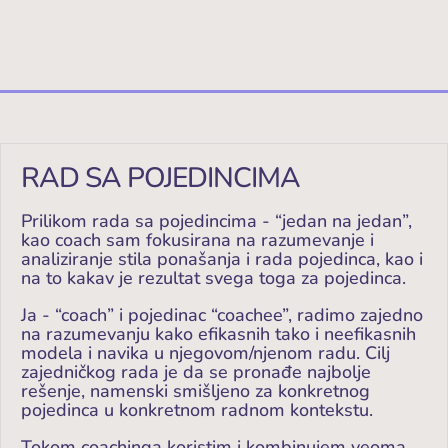
RAD SA POJEDINCIMA
Prilikom rada sa pojedincima - “jedan na jedan”,
kao coach sam fokusirana na razumevanje i
analiziranje stila ponašanja i rada pojedinca, kao i
na to kakav je rezultat svega toga za pojedinca.
Ja - “coach” i pojedinac “coachee”, radimo zajedno
na razumevanju kako efikasnih tako i neefikasnih
modela i navika u njegovom/njenom radu. Cilj
zajedničkog rada je da se pronađe najbolje
rešenje, namenski smišljeno za konkretnog
pojedinca u konkretnom radnom kontekstu.
Tokom coachinga koristim i kombinujem veoma