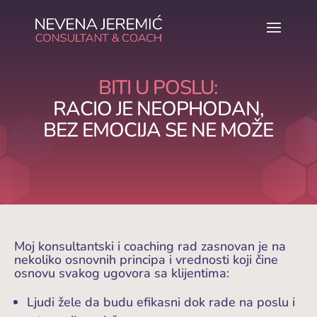
BITI U POSLU:
RACIO JE NEOPHODAN,
BEZ EMOCIJA SE NE MOŽE
Moj konsultantski i coaching rad zasnovan je na
nekoliko osnovnih principa i vrednosti koji čine
osnovu svakog ugovora sa klijentima:
Ljudi žele da budu efikasni dok rade na poslu i