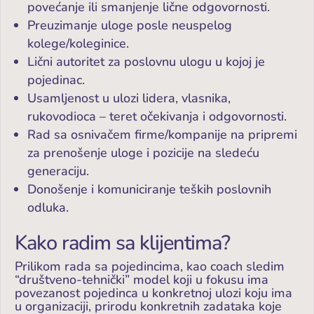
povećanje ili smanjenje lične odgovornosti.
Preuzimanje uloge posle neuspelog
kolege/koleginice.
Lični autoritet za poslovnu ulogu u kojoj je
pojedinac.
Usamljenost u ulozi lidera, vlasnika,
rukovodioca – teret očekivanja i odgovornosti.
Rad sa osnivačem firme/kompanije na pripremi
za prenošenje uloge i pozicije na sledeću
generaciju.
Donošenje i komuniciranje teških poslovnih
odluka.
Kako radim sa klijentima?
Prilikom rada sa pojedincima, kao coach sledim
“društveno-tehnički” model koji u fokusu ima
povezanost pojedinca u konkretnoj ulozi koju ima
u organizaciji, prirodu konkretnih zadataka koje