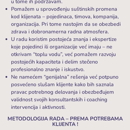
u tome ih podržavam.
Pomažem u sprovođenju suštinskih promena
kod klijenata – pojedinaca, timova, kompanija,
organizacija. Pri tome nastojim da se obezbedi
zdrava i dobronamerna radna atmosfera.
U radu koristim postojeća znanja i ekspertize
koje pojedinci ili organizacije već imaju – ne
otkrivam “toplu vodu”, već pomažem razvoju
postojećih kapaciteta i delim stečeno
profesionalno znanje i iskustvo.
Ne namećem “genijalna” rešenja već potpuno
posvećeno slušam klijente kako bih saznala
pravac potrebnog delovanja i obezbeđujem
validnost svojih konsultantskih i coaching
intervencija i aktivnosti.
METODOLOGIJA RADA – PREMA POTREBAMA
KLIJENTA !